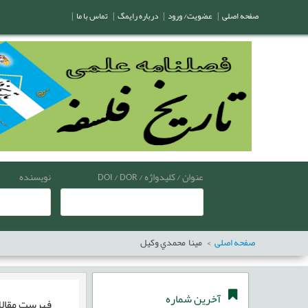
صفحه اصلی
|
عضویت/ ورود
|
درباره رایمگ
|
تماس با ما
|
عنوان / کلیدواژه / DOI / DOR
نویسنده
صفحه اصلی
مينا محمدي‌ وکيل
آخرین شماره
فهرست مقال