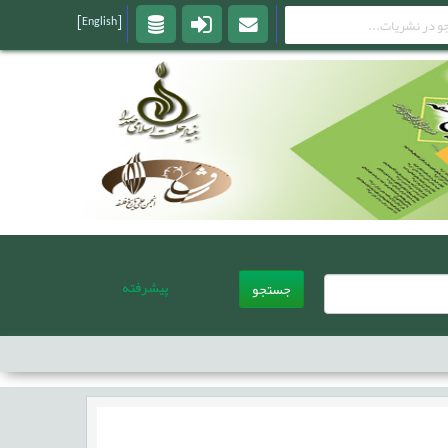
[English]
پیشرفته
جستجو