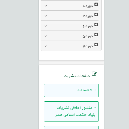
دوره
8
دوره
7
دوره
6
دوره
5
دوره
4
صفحات نشریه
• شناسنامه
• منشور اخلاقی نشریات
بنیاد حکمت اسلامی صدرا