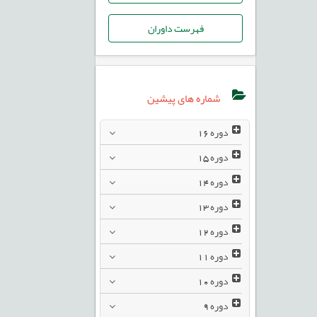
فهرست داوران
شماره های پیشین
دوره
16
دوره
15
دوره
14
دوره
13
دوره
12
دوره
11
دوره
10
دوره
9