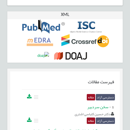
XML
فهرست مقالات
دسترسی آزاد
مقاله
1
-
سخن سردبیر
دکتر حسین کلباسی اشتری
دسترسی آزاد
مقاله