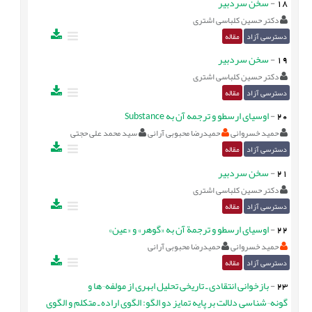
18
-
سخن سردبیر
دکتر حسین کلباسی اشتری
دسترسی آزاد
مقاله
19
-
سخن سردبیر
دکتر حسین کلباسی اشتری
دسترسی آزاد
مقاله
20
-
اوسیای ارسطو و ترجمه آن به Substance
حمید خسروانی
حمیدرضا محبوبی آرانی
سید محمد علی حجتی
دسترسی آزاد
مقاله
21
-
سخن سردبير
دکتر حسین کلباسی اشتری
دسترسی آزاد
مقاله
22
-
اوسیای ارسطو و ترجمة آن به «گوهر» و «عین»
حمید خسروانی
حمیدرضا محبوبی آرانی
دسترسی آزاد
مقاله
23
-
بازخوانی انتقادی ـ تاریخی تحلیل ابهری از مولفه¬ها و
گونه¬شناسی دلالت بر پایه تمایز دو الگو: الگوی اراده ـ متکلم و الگوی