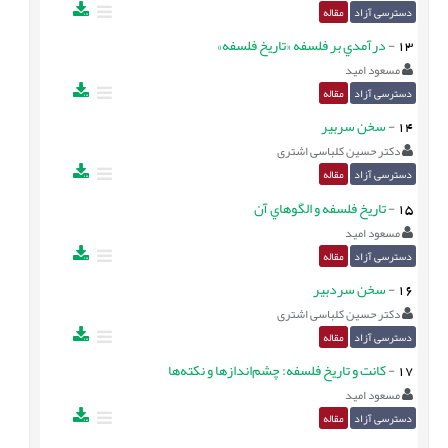
دسترسی آزاد
مقاله
13
-
درآمدي بر فلسفه «تاريخ فلسفه»
مسعود امید
دسترسی آزاد
مقاله
14
-
سخن سربیر
دکتر حسین کلباسی اشتری
دسترسی آزاد
مقاله
15
-
تاریخ فلسفه و الگوهاي آن
مسعود امید
دسترسی آزاد
مقاله
16
-
سخن سردبیر
دکتر حسین کلباسی اشتری
دسترسی آزاد
مقاله
17
-
کانت و تاريخ فلسفه: چشم‌اندازها و نکته‌ها
مسعود امید
دسترسی آزاد
مقاله