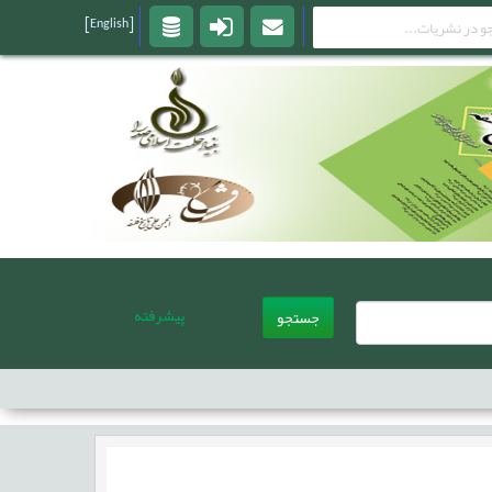
[English]
پیشرفته
جستجو