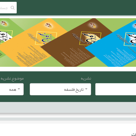
نشریه
موضوع نشریه
تاریخ فلسفه
همه
ات