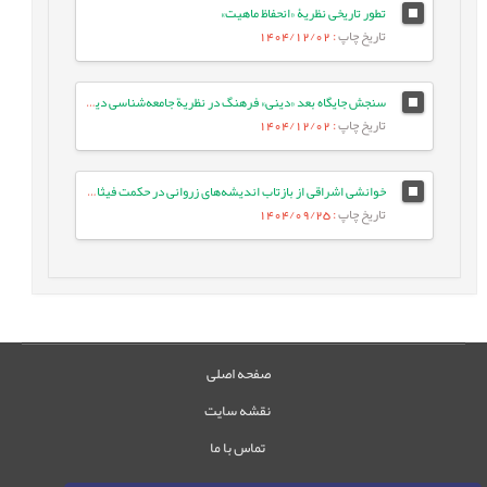
تطور تاریخی نظریۀ «انحفاظ ماهیت»
تاریخ چاپ
: 1404/12/02
سنجش جایگاه بعد «دینی» فرهنگ در نظریة جامعه‌شناسی دین ماکس وبر
تاریخ چاپ
: 1404/12/02
خوانشی اشراقی از بازتاب اندیشه‌های زروانی در حکمت فیثاغوری (مطالعه موردی: موقعیت کیهان‌شناسی فرکیدس)
تاریخ چاپ
: 1404/09/25
صفحه اصلی
نقشه سایت
تماس با ما