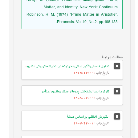
Matter, and Identity. New York: Continuum.
Robinson, H. M. (1974) “Prime Matter in Aristotle”.
Phronesis. Vol.19, No.2. pp.168-188.
مقالات مرتبط
تحلیل فلسفی تأثیر مبانی مدرنیته در اندیشه تربیتی مشروطه‌خواهان ایران
تاریخ چاپ
: 1405/02/29
کارکرد انسان‌شناختی پنوما از منظر رواقیون متأخر
تاریخ چاپ
: 1405/02/29
انگیزش اخلاقی بر اساس منشأ
تاریخ چاپ
: 1404/12/02