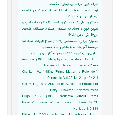
شرف‌الدین خراسانی، تهران: حکمت.
قوام صفری، مهدی (1394) نظریه صورت در فلسفه
ارسطو، تهران: حکمت.
مسگری، علي‌اکبر؛ عسكری، احمد (1391) «مادّه اولي و
تبيين کون و فساد در فلسفه ارسطو»، فصلنامه فلسفه،
س40، ش1، ص84ـ54.
مصباح يزدي، محمدتقی (1386) شرح الهیات شفا، قم:
مؤسسه آموزشی و پژوهشی امام خمینی.
مطهری، مرتضی (1376) مجموعه آثار، تهران: صدرا.
Aristotle (1933). Metaphysics. translated by Hugh
Tredennick. Harvard University Press.
Charlton, W. (1983). “Prime Matter: a Rejoinder”.
Phronesis. Vol.28, No.2. pp.197-211.
Gill, M. L. (1991). Aristotle on Substance Paradox of
Unity. Princeton University Press.
Hugh, R. K. (1956). “Aristotle without Prima
Materia”. Journal of the History of Ideas. Vo.17,
No.3. pp.370-389.
Kirby, J. (2008). Aristotle’s Metaphysics Form,