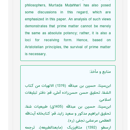
philosophers, Murtaḍa Muṭahharī has also posed
some discussions in this regard, which are
emphasized in this paper. An analysis of such views
demonstrates that prime matter cannot be merely
the same as absolute potency; rather, it is also a
loci for receiving form. Hence, based on
Aristotelian principles, the survival of prime matter
is necessary.
منابع و مأخذ
:
ابن‌سینا، حسین بن عبدالله (1376) الالهیات من کتاب
الشفا، تحقیق حسن حسن‌زاده آملی، قم: دفتر تبلیغات
اسلامی.
ابن‌سینا، حسین بن عبدالله (1405ق) طبیعیات شفا،
تحقیق ابراهیم مدکور و سعید زاید، قم: کتابخانه آيت‌الله
العظمی مرعشی نجفی (ره).
ارسطو (1392) متافیزیک (مابعدالطبیعه)، ترجمه