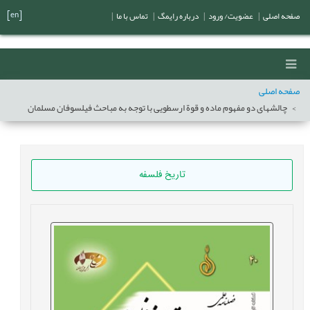
[en]
صفحه اصلی
|
عضویت/ ورود
|
درباره رایمگ
|
تماس با ما
|
صفحه اصلی
چالشهای دو مفهوم ماده و قوة ارسطویی با توجه به مباحث فیلسوفان مسلمان
تاریخ فلسفه