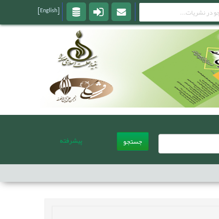
[English]
پیشرفته
جستجو