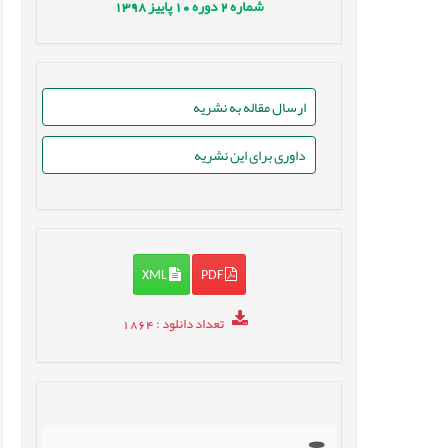
شماره
2
دوره
10
پاییز
1398
ارسال مقاله به نشریه
داوری برای این نشریه
XML
PDF
تعداد دانلود
: 1864