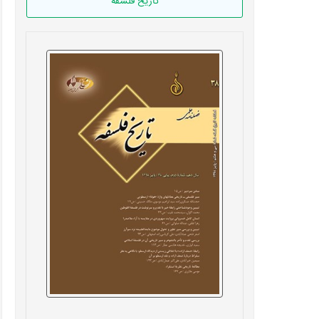
تاریخ فلسفه