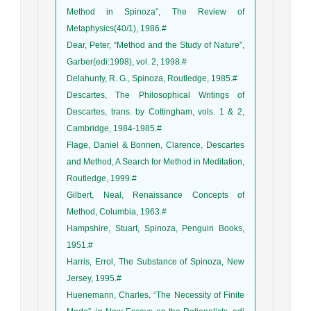
Method in Spinoza”, The Review of
Metaphysics(40/1), 1986.#
Dear, Peter, “Method and the Study of Nature”,
Garber(edi:1998), vol. 2, 1998.#
Delahunty, R. G., Spinoza, Routledge, 1985.#
Descartes, The Philosophical Writings of
Descartes, trans. by Cottingham, vols. 1 & 2,
Cambridge, 1984-1985.#
Flage, Daniel & Bonnen, Clarence, Descartes
and Method, A Search for Method in Meditation,
Routledge, 1999.#
Gilbert, Neal, Renaissance Concepts of
Method, Columbia, 1963.#
Hampshire, Stuart, Spinoza, Penguin Books,
1951.#
Harris, Errol, The Substance of Spinoza, New
Jersey, 1995.#
Huenemann, Charles, “The Necessity of Finite