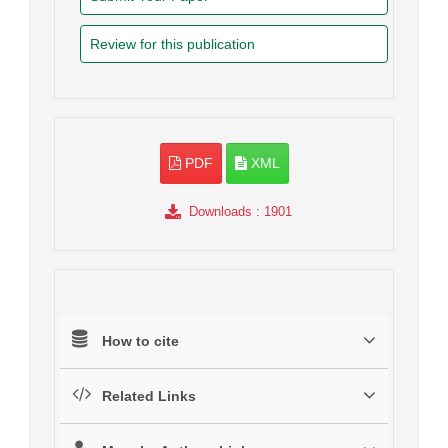
Review for this publication
PDF
XML
Downloads
: 1901
How to cite
Related Links