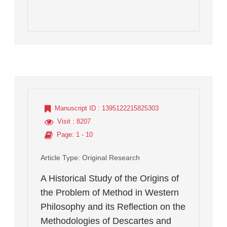
Manuscript ID
: 1395122215825303
Visit
: 8207
Page
: 1 - 10
Article Type
: Original Research
A Historical Study of the Origins of
the Problem of Method in Western
Philosophy and its Reflection on the
Methodologies of Descartes and