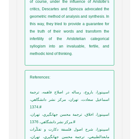
of course, under the influence of Aristotle’s
critics, Descartes and Spinoza advocated the
geometric method of analysis and synthesis. In
this way, they tried to provide a guarantee for
the truth of their words and transform the
infertility of the Aristotelian categorical
syllogism into an invaluable, fertile, and
methodic kind of thinking.
References
:
اسپينوزا، باروخ، رساله در اصلاح فاهمه، ترجمة
اسماعيل سعادت، تهران، مرکز نشر دانشگاهي،
1374.#
اسپينوزا، اخلاق، ترجمة محسن جهانگيري، تهران،
مرکز نشر دانشگاهي، 1376.#
اسپينوزا، شرح اصول فلسفة دکارت و تفکّرات
مابعدالطبيعي، ترجمة محسن جهانگيري، تهران،