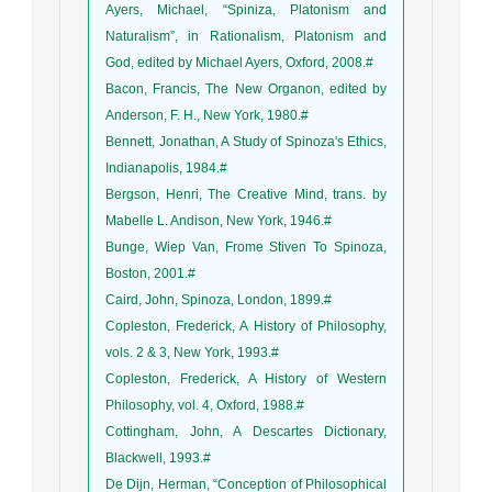
Ayers, Michael, “Spiniza, Platonism and
Naturalism”, in Rationalism, Platonism and
God, edited by Michael Ayers, Oxford, 2008.#
Bacon, Francis, The New Organon, edited by
Anderson, F. H., New York, 1980.#
Bennett, Jonathan, A Study of Spinoza's Ethics,
Indianapolis, 1984.#
Bergson, Henri, The Creative Mind, trans. by
Mabelle L. Andison, New York, 1946.#
Bunge, Wiep Van, Frome Stiven To Spinoza,
Boston, 2001.#
Caird, John, Spinoza, London, 1899.#
Copleston, Frederick, A History of Philosophy,
vols. 2 & 3, New York, 1993.#
Copleston, Frederick, A History of Western
Philosophy, vol. 4, Oxford, 1988.#
Cottingham, John, A Descartes Dictionary,
Blackwell, 1993.#
De Dijn, Herman, “Conception of Philosophical