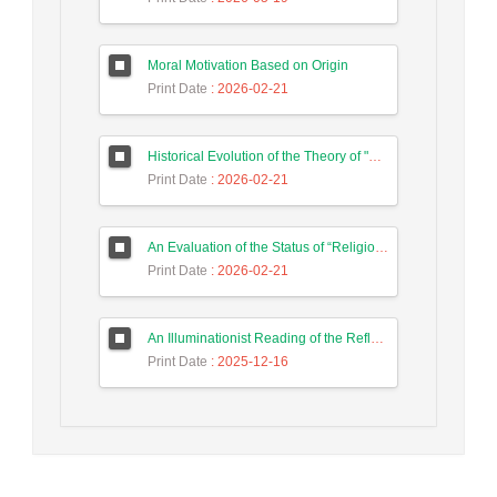
Moral Motivation Based on Origin
Print Date
: 2026-02-21
Historical Evolution of the Theory of "Preservation of Quiddity"
Print Date
: 2026-02-21
An Evaluation of the Status of “Religious” Dimension of Culture in Max Weber’s Theory of Sociology of Religion
Print Date
: 2026-02-21
An Illuminationist Reading of the Reflection of Zurvanite Thoughts in Pythagorean Wisdom (A Case Study: Pherecydes’s Cosmology)
Print Date
: 2025-12-16