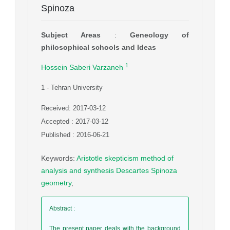
Spinoza
Subject Areas
:
Geneology of
philosophical schools and Ideas
1
Hossein Saberi Varzaneh
1
- Tehran University
Received: 2017-03-12
Accepted : 2017-03-12
Published : 2016-06-21
Keywords
:
Aristotle skepticism method of
analysis and synthesis Descartes Spinoza
geometry
,
Abstract
:
The present paper deals with the background