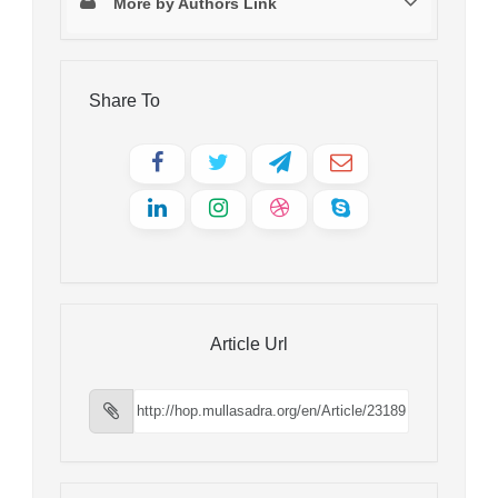
More by Authors Link
Share To
Article Url