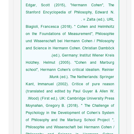
Edgar, Scott (2015), "Hermann Cohen", The
Stanford Encyclopedia of Philosophy, Edward N.
.
Zalta (ed.). URL =
Biagioli, Francesca (2018). " Cohen and Helmholtz
on the Foundations of Measurement", Philosophie
und Wissenschaft bei Hermann Cohen / Philosophy
and Science in Hermann Cohen. Christian Damböck
(ed.). Germany: Institut Wiener Kreis.
Holzhey. Helmut (2005). "Cohen and Marburg
school", Hermann Cohen's critical idealism. Reinier
Munk (ed.). The Netherlands: Springer.
Kant, Immanuel (2002). Critice of pure reason
(translated and edited by Paul Guyer & Allen W.
Wood) (First ed.). UK: Cambridge University Press.
Moynahan, Gregory B. (2018). " The Challenge of
Psychology in the Development of Cohen’s System
of Philosophy and the Marburg School Project ",
Philosophie und Wissenschaft bei Hermann Cohen /