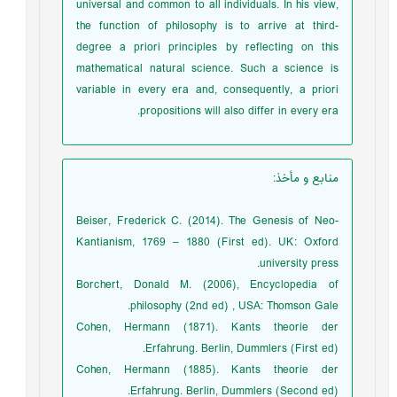
universal and common to all individuals. In his view,
the function of philosophy is to arrive at third-
degree a priori principles by reflecting on this
mathematical natural science. Such a science is
variable in every era and, consequently, a priori
propositions will also differ in every era.
منابع و مأخذ
:
Beiser, Frederick C. (2014). The Genesis of Neo-
Kantianism, 1769 – 1880 (First ed). UK: Oxford
university press.
Borchert, Donald M. (2006), Encyclopedia of
philosophy (2nd ed) , USA: Thomson Gale.
Cohen, Hermann (1871). Kants theorie der
Erfahrung. Berlin, Dummlers (First ed).
Cohen, Hermann (1885). Kants theorie der
Erfahrung. Berlin, Dummlers (Second ed).