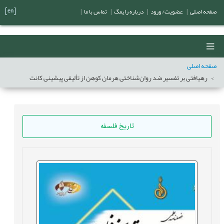
[en]
صفحه اصلی
|
عضویت/ ورود
|
درباره رایمگ
|
تماس با ما
|
صفحه اصلی
رهیافتی بر تفسیر ضد روان‌شناختی هرمان کوهن از تألیفی پیشینی کانت
تاریخ فلسفه