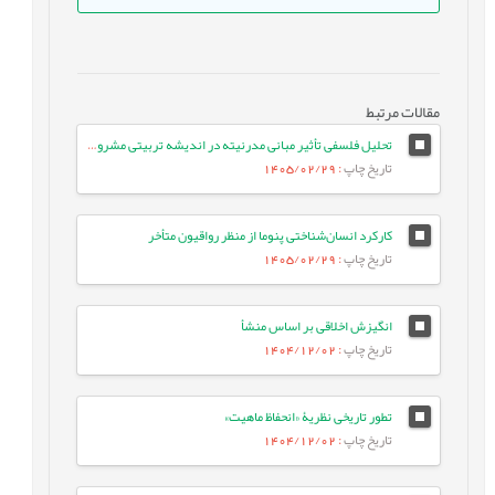
مقالات مرتبط
تحلیل فلسفی تأثیر مبانی مدرنیته در اندیشه تربیتی مشروطه‌خواهان ایران
تاریخ چاپ
: 1405/02/29
کارکرد انسان‌شناختی پنوما از منظر رواقیون متأخر
تاریخ چاپ
: 1405/02/29
انگیزش اخلاقی بر اساس منشأ
تاریخ چاپ
: 1404/12/02
تطور تاریخی نظریۀ «انحفاظ ماهیت»
تاریخ چاپ
: 1404/12/02