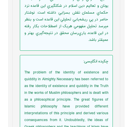
يونان و تعاليم دين اسلام در شکلگيري اين قاعده نزد
حکماي مسلمان نقش بسزايي داشته است. نوشتار
حاضر در پي ريشه‌يابي تحليلي اين قاعده است و بنظر
ميرسد تحليل مفهومي هريک از اصطلاحات بکار رفته
در اين قاعده، ياري‌رسان محقق در نتيجه‌گيري بهتر و
عميقتر باشد.
چکیده انگلیسی
:
The problem of the identity of existence and
quiddity in Almighty Necessary has been referred to
as the identity of existence and quiddity in the Truth
in the works of Muslim philosophers and is dealt with
as a philosophical principle. The great figures of
Islamic philosophy have provided different
interpretations of this principle and derived various
consequences from it. Undoubtedly, the ideas of
Greek philosophers and the teachings of Islam have