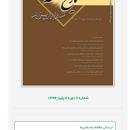
شماره
2
دوره
6
پاییز
1394
ارسال مقاله به نشریه