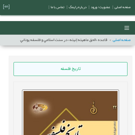
[en]
صفحه اصلی
|
عضویت/ ورود
|
درباره رایمگ
|
تماس با ما
|
صفحه اصلی
قاعده «الحق ماهيته إنيته» در سنت اسلامي و فلسفه يوناني
تاریخ فلسفه