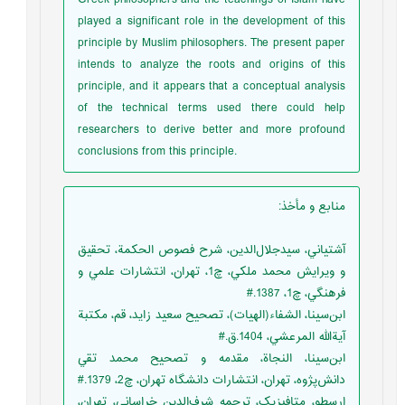
played a significant role in the development of this
principle by Muslim philosophers. The present paper
intends to analyze the roots and origins of this
principle, and it appears that a conceptual analysis
of the technical terms used there could help
researchers to derive better and more profound
conclusions from this principle.
منابع و مأخذ
:
آشتياني، سيدجلال‌الدين، شرح فصوص الحکمة، تحقيق
و ويرايش محمد ملکي، چ1، تهران، انتشارات علمي و
فرهنگي، چ1، 1387.#
ابن‌سينا، الشفاء(الهيات)، تصحيح سعيد زايد، قم، مكتبة
آية‌الله المرعشي، 1404.ق.#
ابن‌سينا، النجاة، مقدمه و تصحيح محمد تقي
دانش‌پژوه، تهران، انتشارات دانشگاه تهران، چ2، 1379.#
ارسطو، متافيزيک، ترجمه شرف‌الدين خراساني، تهران،