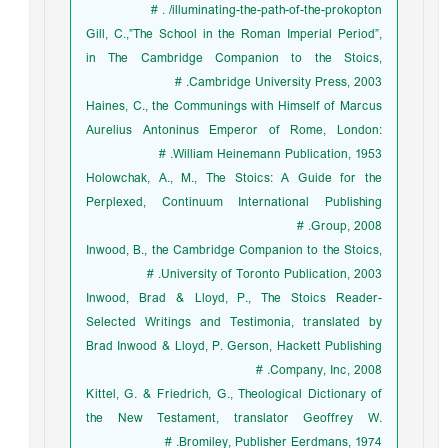
illuminating-the-path-of-the-prokopton/ . #
Gill, C.,”The School in the Roman Imperial Period”,
in The Cambridge Companion to the Stoics,
Cambridge University Press, 2003. #
Haines, C., the Communings with Himself of Marcus
Aurelius Antoninus Emperor of Rome, London:
William Heinemann Publication, 1953. #
Holowchak, A., M., The Stoics: A Guide for the
Perplexed, Continuum International Publishing
Group, 2008. #
Inwood, B., the Cambridge Companion to the Stoics,
University of Toronto Publication, 2003. #
Inwood, Brad & Lloyd, P., The Stoics Reader-
Selected Writings and Testimonia, translated by
Brad Inwood & Lloyd, P. Gerson, Hackett Publishing
Company, Inc, 2008. #
Kittel, G. & Friedrich, G., Theological Dictionary of
the New Testament, translator Geoffrey W.
Bromiley, Publisher Eerdmans, 1974. #