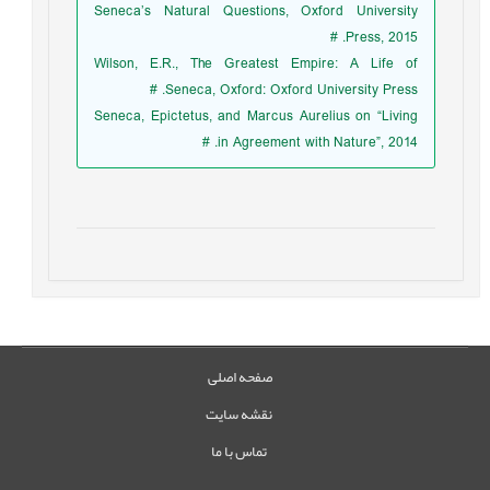
Seneca’s Natural Questions, Oxford University
Press, 2015. #
Wilson, E.R., The Greatest Empire: A Life of
Seneca, Oxford: Oxford University Press. #
Seneca, Epictetus, and Marcus Aurelius on “Living
in Agreement with Nature”, 2014. #
صفحه اصلی
نقشه سایت
تماس با ما