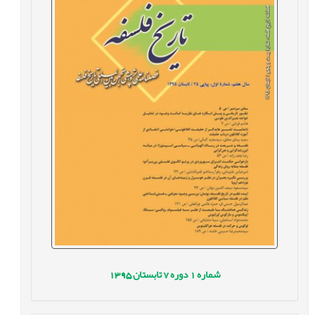
شماره
1
دوره
7
تابستان
1395