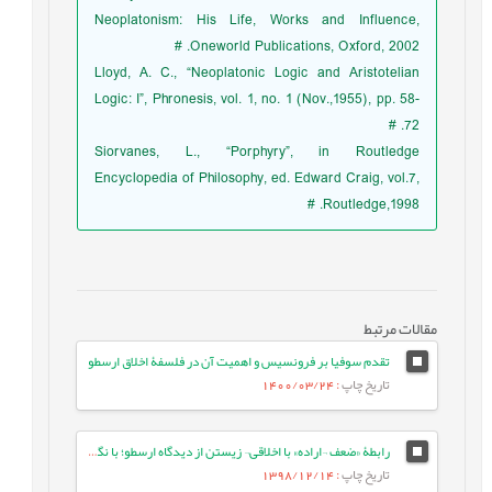
Neoplatonism: His Life, Works and Influence,
Oneworld Publications, Oxford, 2002. #
Lloyd, A. C., “Neoplatonic Logic and Aristotelian
Logic: I”, Phronesis, vol. 1, no. 1 (Nov.,1955), pp. 58-
72. #
Siorvanes, L., “Porphyry”, in Routledge
Encyclopedia of Philosophy, ed. Edward Craig, vol.7,
Routledge,1998. #
مقالات مرتبط
تقدم سوفیا بر فرونسیس و اهمیت آن در فلسفۀ اخلاق ارسطو
تاریخ چاپ
: 1400/03/24
رابطۀ «ضعف ¬اراده» با اخلاقی¬ زیستن از ديدگاه ارسطو؛ با نگاهی به نظر سقراط دربارۀ ضعف ¬اراده و نقد ارسطو بر آن
تاریخ چاپ
: 1398/12/14