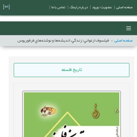
[en]
صفحه اصلی
|
عضویت/ ورود
|
درباره رایمگ
|
تماس با ما
|
صفحه اصلی
فيلسوف ارغواني؛ زندگي، انديشه‌ها و نوشته‌هاي فرفوريوس
تاریخ فلسفه