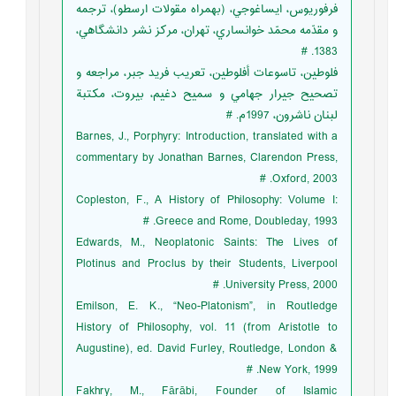
فرفوريوس، ايساغوجي، (بهمراه مقولات ارسطو)، ترجمه
و مقدّمه محمّد خوانساري، تهران، مرکز نشر دانشگاهي،
1383. #
فلوطين، تاسوعات أفلوطين، تعريب فريد جبر، مراجعه و
تصحيح جيرار جهامي و سميح دغيم، بيروت، مکتبة
لبنان ناشرون، 1997م. #
Barnes, J., Porphyry: Introduction, translated with a
commentary by Jonathan Barnes, Clarendon Press,
Oxford, 2003. #
Copleston, F., A History of Philosophy: Volume I:
Greece and Rome, Doubleday, 1993. #
Edwards, M., Neoplatonic Saints: The Lives of
Plotinus and Proclus by their Students, Liverpool
University Press, 2000. #
Emilson, E. K., “Neo-Platonism”, in Routledge
History of Philosophy, vol. 11 (from Aristotle to
Augustine), ed. David Furley, Routledge, London &
New York, 1999. #
Fakhry, M., Fārābi, Founder of Islamic