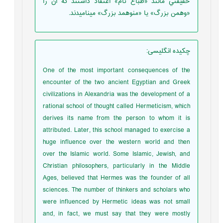
حقيقتي مانند «طباع تام» اعتقاد داشتند که آن را
«وهمن بزرگ» يا «منوهمد بزرگ» ميناميدند.
چکیده انگلیسی
:
One of the most important consequences of the
encounter of the two ancient Egyptian and Greek
civilizations in Alexandria was the development of a
rational school of thought called Hermeticism, which
derives its name from the person to whom it is
attributed. Later, this school managed to exercise a
huge influence over the western world and then
over the Islamic world. Some Islamic, Jewish, and
Christian philosophers, particularly in the Middle
Ages, believed that Hermes was the founder of all
sciences. The number of thinkers and scholars who
were influenced by Hermetic ideas was not small
and, in fact, we must say that they were mostly