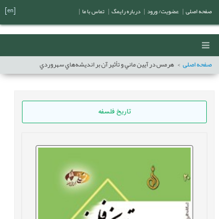
[en]
صفحه اصلی
|
عضویت/ ورود
|
درباره رایمگ
|
تماس با ما
|
صفحه اصلی
هرمس در آيين ماني و تأثير آن بر انديشه‌هاي سهروردي
تاریخ فلسفه