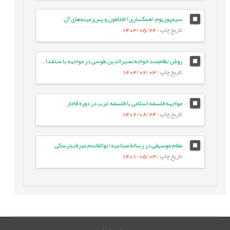
سیمپوزیوم (همگساری) افلاطون و پس‌زمینه‌های آن
تاریخ چاپ
: 1403/05/24
روش نظام‌مند خواجه‌نصیرالدین طوسی در مواجهه با منتقدان فلسفة اسلامی
تاریخ چاپ
: 1403/02/03
مواجهه فلسفه اسلامی با فلسفه غرب در دوره قاجار
تاریخ چاپ
: 1402/08/24
مقام موسیقی در رسالۀ صناعیه ابوالقاسم میرفندرسکی
تاریخ چاپ
: 1401/05/03