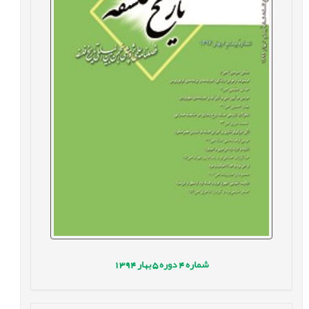
شماره
4
دوره
5
بهار
1394