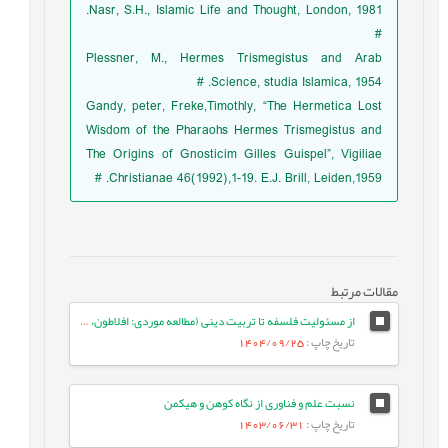
Nasr, S.H., Islamic Life and Thought, London, 1981.
#
Plessner, M., Hermes Trismegistus and Arab
Science, studia Islamica, 1954. #
Gandy, peter, Freke,Timothly, “The Hermetica Lost
Wisdom of the Pharaohs Hermes Trismegistus and
The Origins of Gnosticim Gilles Guispel”, Vigiliae
Christianae 46(1992),1-19. E.J. Brill, Leiden,1959. #
مقالات مرتبط
از مسئولیت فلسفه تا تربیت دینی (مطالعه موردی: افلاطون، هرست و ملاصدرا)
تاریخ چاپ
: 1404/09/25
نسبت علم و فناوری از نگاه کوهن و هیکمن
تاریخ چاپ
: 1403/06/31