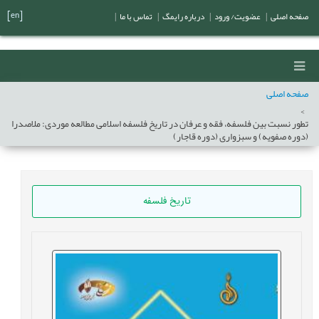
[en]
صفحه اصلی
|
عضویت/ ورود
|
درباره رایمگ
|
تماس با ما
|
صفحه اصلی
تطور نسبت بین فلسفه، فقه و عرفان در تاریخ فلسفه اسلامی مطالعه موردی: ملاصدرا
(دوره صفویه) و سبزواری (دوره قاجار)
تاریخ فلسفه