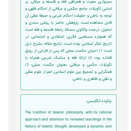
سبزواری معیت و همراهی فقه و فلسفه و عرفان، بر
اساس تأویلات جامع حِکمی و عرفانی از احکام فقهی و
توجه به باطن و حقیقت احکام شرعی و صبغۀ عقلی آن
قابل مشاهده است. پژوهش حاضر با روشی سندی و
تحلیل، درصدد واکاوی مسئلة رابطة فلسفه و فقه است
که همواره مسئله‌یی فکری، اعتقادی و اجتماعی در
تاریخ تفکر اسلامی بوده است. نتایج مقاله بشرح ذیل
است: 1) احیای حکمت عملی که پس از فارابی از رونق
افتاده بود؛ 2) ارائة فقه و مناسک شرعی همراه با
تأویلات حکمی و عرفانی بعنوان حکمت عملی؛ 3)
همگرایی و تجمیع بین علوم اسلامی، اعم از علوم عقلی
و نقلی و ظاهری و باطنی.
چکیده انگلیسی
:
The tradition of Islamic philosophy, with its rational
approach and attention to revealed teachings in the
history of Islamic thought, developed a dynamic and