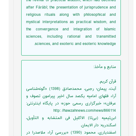
the revival of practical wisdom, which had declined
after Fārābī; the presentation of jurisprudence and
religious rituals along with philosophical and
mystical interpretations as practical wisdom, and
the convergence and integration of Islamic
sciences, including rational and transmitted
sciences, and exoteric and esoteric knowledge.
منابع و مأخذ
:
قرآن کریم.
آیت، پیمان؛ رجبی، محمدصادق (1398) «گونه‌شناسی
آراء فقهای امامیه یکصد سال اخیر پیرامون تصوف و
عرفان»؛ خبرگزاری رسمی حوزه؛ در پایگاه اینترنتی:
http: //hawzahnews.com/news/866114
ابن‌تیمیه (بی‌تا) الاکلیل فی المتشابه و التأویل،
اسکندریه: دار الایمان.
اسفندیاری، محمود (1390) «بررسی آراء ملاصدرا در