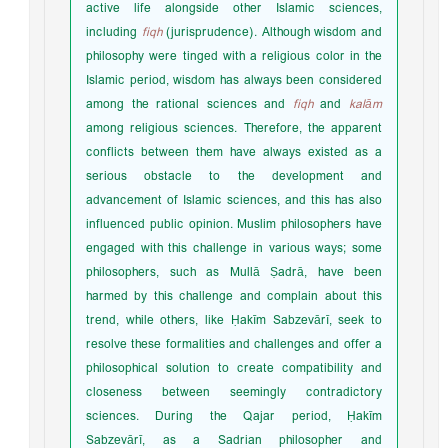
active life alongside other Islamic sciences,
including
fiqh
(jurisprudence). Although wisdom and
philosophy were tinged with a religious color in the
Islamic period, wisdom has always been considered
among the rational sciences and
fiqh
and
kalām
among religious sciences. Therefore, the apparent
conflicts between them have always existed as a
serious obstacle to the development and
advancement of Islamic sciences, and this has also
influenced public opinion. Muslim philosophers have
engaged with this challenge in various ways; some
philosophers, such as Mullā Ṣadrā, have been
harmed by this challenge and complain about this
trend, while others, like Ḥakīm Sabzevārī, seek to
resolve these formalities and challenges and offer a
philosophical solution to create compatibility and
closeness between seemingly contradictory
sciences. During the Qajar period, Ḥakīm
Sabzevārī, as a Sadrian philosopher and