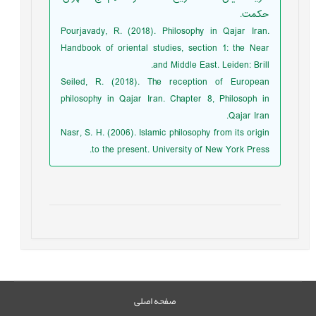
حکمت.
Pourjavady, R. (2018). Philosophy in Qajar Iran.
Handbook of oriental studies, section 1: the Near
and Middle East. Leiden: Brill.
Seiled, R. (2018). The reception of European
philosophy in Qajar Iran. Chapter 8, Philosoph in
Qajar Iran.
Nasr, S. H. (2006). Islamic philosophy from its origin
to the present. University of New York Press.
صفحه اصلی