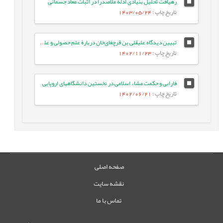
رهیافت تحلیل بنیادی ادلۀ ملاصدرا در اثبات معاد جسمانی
تاریخ چاپ
: 1403/05/24
تبیین دیدگاه علیقلی ‌بن قرچغای‌خان دربارۀ علم حصولی و علم حضوری، با رویکرد انتقادی
تاریخ چاپ
: 1402/11/23
فارابی و حکمت مشاء اسلامی در نخستین دانشگاههای اروپایی
تاریخ چاپ
: 1402/06/21
صفحه اصلی
نقشه سایت
تماس با ما