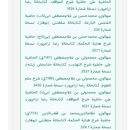
الحاشیة علی حاشیة شرح المواقف، کتابخانۀ رضا
(رام‌پور)، نسخۀ شمارۀ 1634. ‏
‫سِهالَوی، محمدحسن بن غلام‌مصطفی (بی‌تا/ب‌) حاشیة
الشمس البازغة، کتابخانۀ سلطنتی (بوهار)، نسخۀ
شمارۀ 334.
‏‫سِهالَوی، محمدحسن بن غلام‌مصطفی (بی‌تا/ج) حاشیة
شرح هدایة الحکمة، کتابخانۀ رضا (رام‌پور)، نسخۀ
شمارۀ 3571.
سِهالَوی، محمدولی بن غلام‌مصطفی (1147ق) الحاشیة
علی حاشیة شرح التهذیب، کتابخانۀ خدابخش (پتنه)،
نسخۀ شمارۀ 3537.
سِهالَوی، محمدولی بن غلام‌مصطفی (1196ق) شرح سلم
العلوم، کتابخانۀ رضا (رام‌پور)، نسخۀ شمارۀ 3430.
‏‫سِهالَوی، محمدولی بن غلام‌مصطفی (بی‌تا) الحاشیة
علی حاشیة شرح المواقف، کتابخانۀ رضا (رام‌پور)،
نسخۀ شمارۀ 1637.
‏‫سِهالَوی، نظام‌الدین‌محمد بن قطب‌الدین (1174ق)
حاشیة شرح هدایة الحکمة، کتابخانۀ سلطنتی (بوهار)،
نسخۀ شمارۀ 324.1.