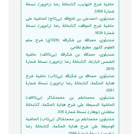
حاشیة شرح التهذیب، کتابخانۀ رضا (رام‌پور)، نسخۀ
شمارۀ 3369.
‏‫سَندیلَوی، احمدعلی بن فتح‌الله (بی‌تا/ج) الحاشیة علی
حاشیة شرح المواقف، کتابخانۀ رضا (رام‌پور)، نسخۀ
شمارۀ 1639.
سَندیلَوی، حمدالله بن شکرالله (1328ق) شرح سلم
العلوم، کانپور: مطبع نظامی.‬
‏‫سَندیلَوی، حمدالله بن شکرالله (بی‌تا/الف) حاشیة
الشمس البازغة، کتابخانۀ رضا (رام‌پور)، نسخۀ شمارۀ
3619.
سَندیلَوی، حمدالله بن شکرالله (بی‌تا/ب) حاشیة شرح
هدایة‌ الحکمة، کتابخانۀ رضا (رام‌پور)، نسخۀ شمارۀ
3561.
‏‫سَندیلَوی، محمداعلم بن محمدشاکر (بی‌تا/الف‌)
الحاشیة البسیطة علی شرح هدایة الحکمة، کتابخانۀ
سلطنتی (بوهار)، نسخۀ شمارۀ 335.
‏‫سَندیلَوی، محمداعلم بن محمدشاکر (بی‌تا/ب‌) الحاشیة
الوسیطة علی شرح هدایة‌ الحکمة، کتابخانۀ رضا
(رام‌پور)، نسخۀ شمارۀ 3566.