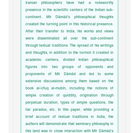
Iranian philosophers have had a noteworthy
presence in the scientific centers of the Indian sub-
continent. Mīr Dāmād’s philosophical thoughts
created the turning point in this historical presence.
After their transfer to India, his works and views
were disseminated all over the sub-continent
through textual traditions. The spread of his writings
and thoughts, in addition to the turmoil it created in
academic centers, divided Indian philosophical
figures into two groups of opponents and
proponents of Mīr Dāmād and led to some
extensive discussions among them based on the
book al-Ufuq al-mubīn, including the notions of
simple creation of quiddity, origination through
perpetual duration, types of simple questions, the
liar paradox, etc. In this paper, while providing a
brief account of textual traditions in India, the
authors will demonstrate that seminary philosophy in
this land was in close interaction with Mīr Dāmād’s