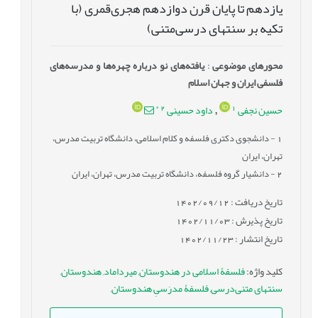
یازدهم تا پایان قرن دوازدهم هجری‌قمری (با
تکیه بر سنتهای درسی‌متنی)
محورهای موضوعی
:
یافته‌های نو درباره چهره‌ها و مدرسه‌های
فلسفی ایران و جهان اسلام
*
2
1
حسین نجفی
داود حسینی
,
1
- دانشجوی دکتری فلسفه و کلام اسلامی، دانشگاه تربیت مدرس،
تهران، ایران
2
- دانشیار گروه فلسفه، دانشگاه تربیت مدرس، تهران، ایران
تاریخ دریافت : 1402/09/12
تاریخ پذیرش : 1402/11/03
تاریخ انتشار : 1402/11/23
کلید واژه
:
فلسفۀ اسلامی در هندوستان
,
میرداماد
,
هندوستان
,
سنتهای متنی‌درسی
,
فلسفۀ مدرَسیِ هندوستان
,