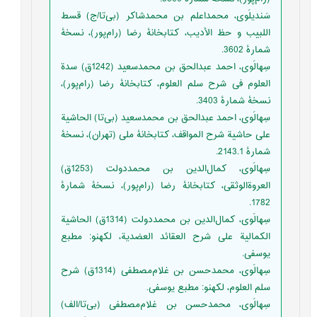
‏‫سَندیلَوی، محمداعلم بن محمدشاکر (بی‌تا/ج) قسط
اللبیب و حظ الأدیب، کتابخانۀ رضا (رام‌پور)، نسخۀ
شمارۀ 3602.
‏‫سِهالَوی، احمد عبدالحق بن محمدسعید (1242ق) سدة‌
العلوم فی شرح سلم العلوم، کتابخانۀ رضا (رام‌پور)،
نسخۀ شمارۀ 3403.
سِهالَوی، احمد عبدالحق بن محمدسعید (بی‌تا) الحاشیة
علی حاشیة شرح المواقف، کتابخانۀ ملی (تهران)، نسخۀ
شمارۀ 2143.1.
‏‫سِهالَوی، کمال‌الدین بن محمددولت (1253ق)
العروة‌الوثقی، کتابخانۀ رضا (رام‌پور)، نسخۀ شمارۀ
1782.
سِهالَوی، کمال‌الدین بن محمددولت (1314ق) الحاشیة
الکمالیة علی شرح العقائد العضدیة، لکهنو: مطبع
یوسفی.‬
‏‫سِهالَوی، محمدحسن بن غلام‌مصطفی (1314ق) شرح
سلم العلوم، لکهنو: مطبع یوسفی.‬
‏‫سِهالَوی، محمدحسن بن غلام‌مصطفی (بی‌تا/الف‌)