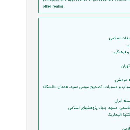
other realms.
سلسل اسباب و مسببات، تصحیح موسی عمید، همدان: دانشگاه