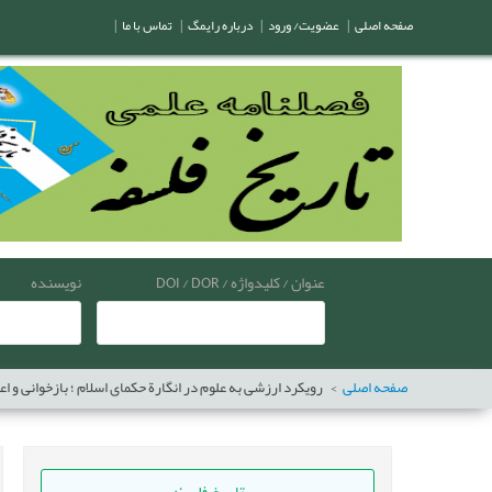
صفحه اصلی
|
عضویت/ ورود
|
درباره رایمگ
|
تماس با ما
|
عنوان / کلیدواژه / DOI / DOR
نویسنده
صفحه اصلی
رویکرد ارزشی به علوم در انگارة حکمای اسلام ؛ بازخوانی و ا