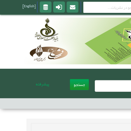
[English]
پیشرفته
جستجو