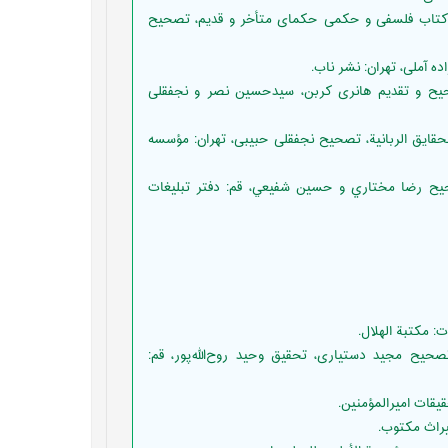
یعی قزوینی، سیدابوالحسن (1386) مجموعه حواشی و تعلیقات بر 19 کتاب فلسفی و حکمی حکمای متأخر و قدیم، تصحيح
ّفات شيخ‌اشراق، تصحیح و تقدیم هانری کربن، سیدحسین نصر و نجفقلی
 الالهیة فی علوم الحقایق الربانیة، تصحیح نجفقلی حبیبی، تهران: مؤسسه
) رسائل الشهيد الثانی، تصحيح رضا مختاري و حسين شفيعي، قم: دفتر تبليغات
نی و فلسفی، تصحيح مجید دستیاری، تحقيق وحید روح‌الله‌پور، قم: