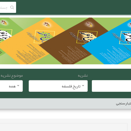
نشریه
موضوع نشریه
تاریخ فلسفه
همه
عتبارسنجی