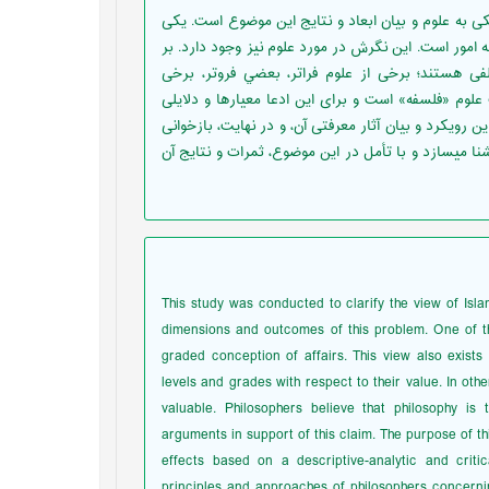
به علوم و بیان ابعاد و نتایج این موضوع است. یکی
امور است. این نگرش در مورد علوم نیز وجود دارد. بر
ی هستند؛ برخی از علوم فراتر، بعضي فروتر، برخی
علوم «فلسفه» است و برای این ادعا معیارها و دلایلی
این رویکرد و بیان آثار معرفتی آن، و در نهایت، بازخوانی
شنا ميسازد و با تأمل در این موضوع، ثمرات و نتایج آن
This study was conducted to clarify the view of Isl
dimensions and outcomes of this problem. One of the
graded conception of affairs. This view also exists 
levels and grades with respect to their value. In ot
valuable. Philosophers believe that philosophy i
arguments in support of this claim. The purpose of thi
effects based on a descriptive-analytic and criti
principles and approaches of philosophers concernin