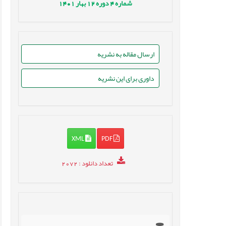
شماره
4
دوره
12
بهار
1401
ارسال مقاله به نشریه
داوری برای این نشریه
XML
PDF
تعداد دانلود
: 2072